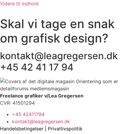
Videre til indhold
Skal vi tage en snak
om grafisk design?
kontakt@leagregersen.dk
+45 42 41 17 94
Freelance grafiker v/Lea Gregersen
CVR: 41501294
+45 42411794
kontakt@leagregersen.dk
Handelsbetingelser
|
Privatlivspolitik