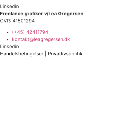
Linkedin
Freelance grafiker v/Lea Gregersen
CVR: 41501294
(+45) 42411794
kontakt@leagregersen.dk
Linkedin
Handelsbetingelser
|
Privatlivspolitik